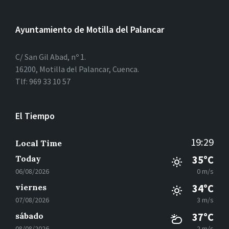
Ayuntamiento de Motilla del Palancar
C/ San Gil Abad, nº 1.
16200, Motilla del Palancar, Cuenca.
Tlf: 969 33 10 57
El Tiempo
19:29
Local Time
Today
35°C
06/08/2026
0 m/s
viernes
34°C
07/08/2026
3 m/s
sábado
37°C
08/08/2026
2 m/s