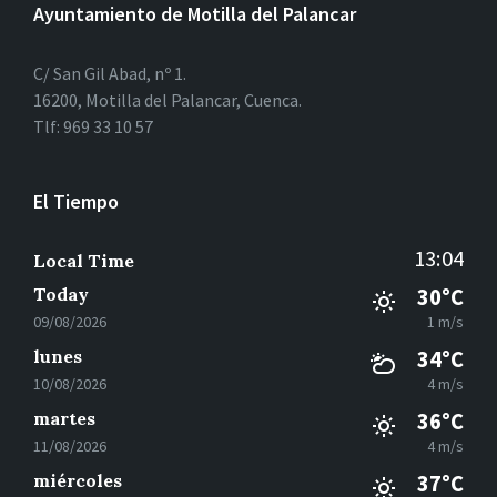
Ayuntamiento de Motilla del Palancar
C/ San Gil Abad, nº 1.
16200, Motilla del Palancar, Cuenca.
Tlf: 969 33 10 57
El Tiempo
13:04
Local Time
Today
30°C
09/08/2026
1 m/s
lunes
34°C
10/08/2026
4 m/s
martes
36°C
11/08/2026
4 m/s
miércoles
37°C