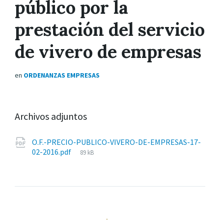
público por la
prestación del servicio
de vivero de empresas
en
ORDENANZAS EMPRESAS
Archivos adjuntos
O.F.-PRECIO-PUBLICO-VIVERO-DE-EMPRESAS-17-
Tamaño
02-2016.pdf
89 kB
del
archivo: