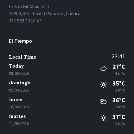
C/ San Gil Abad, nº 1.
16200, Motilla del Palancar, Cuenca.
Tlf: 969 33 10 57
El Tiempo
23:41
Local Time
Today
27°C
08/08/2026
2 m/s
domingo
35°C
09/08/2026
3 m/s
lunes
36°C
10/08/2026
3 m/s
martes
37°C
11/08/2026
4 m/s