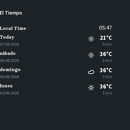
El Tiempo
05:47
Local Time
Today
21°C
07/08/2026
0 m/s
sábado
36°C
08/08/2026
3 m/s
domingo
36°C
09/08/2026
3 m/s
lunes
36°C
10/08/2026
3 m/s