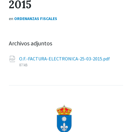
2015
en
ORDENANZAS FISCALES
Archivos adjuntos
Tamaño
O.F.-FACTURA-ELECTRONICA-25-03-2015.pdf
del
87 kB
archivo: