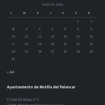
AGOSTO 2026
L
M
X
J
V
S
D
1
2
3
4
5
6
7
8
9
10
11
12
13
14
15
16
17
18
19
20
21
22
23
24
25
26
27
28
29
30
31
« Jul
Ayuntamiento de Motilla del Palancar
C/ San Gil Abad, nº 1.