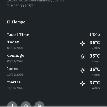
16200, Motilla del Palancar, Cuenca.
Tlf: 969 33 10 57
El Tiempo
14:45
Local Time
Today
36°C
08/08/2026
2 m/s
domingo
35°C
09/08/2026
4 m/s
lunes
36°C
10/08/2026
4 m/s
martes
37°C
11/08/2026
4 m/s
Facebook
Instagram
Youtube