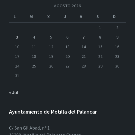
AGOSTO 2026
L
M
X
J
V
S
D
1
2
3
4
5
6
7
8
9
10
11
12
13
14
15
16
17
18
19
20
21
22
23
24
25
26
27
28
29
30
31
« Jul
Ayuntamiento de Motilla del Palancar
C/ San Gil Abad, nº 1.