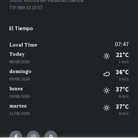
16200, Motilla del Palancar, Cuenca.
Tlf: 969 33 10 57
El Tiempo
07:47
Local Time
Today
21°C
08/08/2026
1 m/s
domingo
36°C
09/08/2026
3 m/s
lunes
37°C
10/08/2026
4 m/s
martes
37°C
11/08/2026
4 m/s
Facebook
Instagram
Youtube