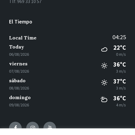
Tlf: 969 33 10 57
El Tiempo
04:25
Local Time
Today
22°C
06/08/2026
0 m/s
viernes
36°C
07/08/2026
3 m/s
sábado
37°C
08/08/2026
3 m/s
domingo
36°C
09/08/2026
4 m/s
Facebook
Instagram
Youtube