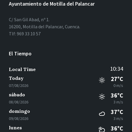
Ayuntamiento de Motilla del Palancar
C/ San Gil Abad, nº 1.
16200, Motilla del Palancar, Cuenca.
Tlf: 969 33 10 57
El Tiempo
10:34
Local Time
Today
27°C
07/08/2026
0 m/s
sábado
36°C
08/08/2026
3 m/s
domingo
37°C
09/08/2026
3 m/s
lunes
36°C