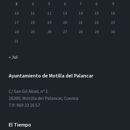
3
4
5
6
7
8
9
10
11
12
13
14
15
16
17
18
19
20
21
22
23
24
25
26
27
28
29
30
31
« Jul
Ayuntamiento de Motilla del Palancar
C/ San Gil Abad, nº 1.
16200, Motilla del Palancar, Cuenca.
Tlf: 969 33 10 57
El Tiempo