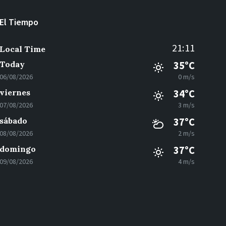
El Tiempo
21:11
Local Time
Today
35°C
06/08/2026
0 m/s
viernes
34°C
07/08/2026
3 m/s
sábado
37°C
08/08/2026
2 m/s
domingo
37°C
09/08/2026
4 m/s