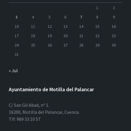
1
2
3
4
5
6
7
8
9
10
11
12
13
14
15
16
17
18
19
20
21
22
23
24
25
26
27
28
29
30
31
« Jul
Ayuntamiento de Motilla del Palancar
C/ San Gil Abad, nº 1.
16200, Motilla del Palancar, Cuenca.
Tlf: 969 33 10 57