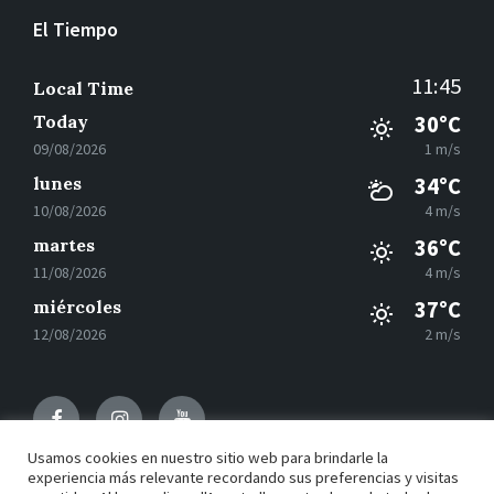
El Tiempo
11:45
Local Time
Today
30°C
09/08/2026
1 m/s
lunes
34°C
10/08/2026
4 m/s
martes
36°C
11/08/2026
4 m/s
miércoles
37°C
12/08/2026
2 m/s
Facebook
Instagram
Youtube
Usamos cookies en nuestro sitio web para brindarle la
experiencia más relevante recordando sus preferencias y visitas