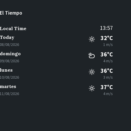
El Tiempo
13:57
Local Time
Today
32°C
08/08/2026
1 m/s
domingo
36°C
09/08/2026
4 m/s
lunes
36°C
10/08/2026
3 m/s
martes
37°C
11/08/2026
4 m/s