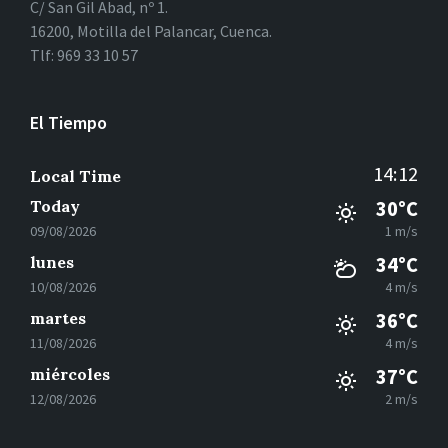
C/ San Gil Abad, nº 1.
16200, Motilla del Palancar, Cuenca.
Tlf: 969 33 10 57
El Tiempo
14:12
Local Time
Today
30°C
09/08/2026
1 m/s
lunes
34°C
10/08/2026
4 m/s
martes
36°C
11/08/2026
4 m/s
miércoles
37°C
12/08/2026
2 m/s