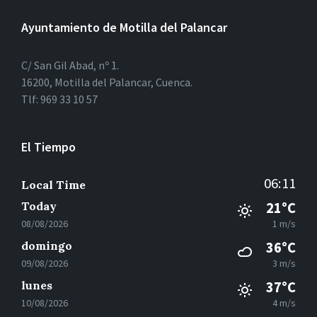
Ayuntamiento de Motilla del Palancar
C/ San Gil Abad, nº 1.
16200, Motilla del Palancar, Cuenca.
Tlf: 969 33 10 57
El Tiempo
06:11
Local Time
Today
21°C
08/08/2026
1 m/s
domingo
36°C
09/08/2026
3 m/s
lunes
37°C
10/08/2026
4 m/s