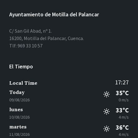
Ayuntamiento de Motilla del Palancar
C/ San Gil Abad, nº 1.
16200, Motilla del Palancar, Cuenca.
Tlf: 969 33 10 57
El Tiempo
17:27
Local Time
Today
35°C
09/08/2026
0 m/s
lunes
33°C
10/08/2026
4 m/s
martes
36°C
11/08/2026
4 m/s