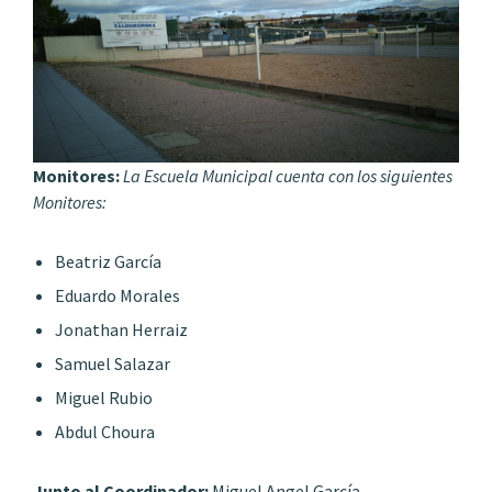
Monitores:
La Escuela Municipal cuenta con los siguientes
Monitores:
Beatriz García
Eduardo Morales
Jonathan Herraiz
Samuel Salazar
Miguel Rubio
Abdul Choura
Junto al Coordinador:
Miguel Angel García.