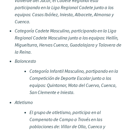
Valverde del Júcar; el Cadete Regional está
participando en la Liga Regional Cadete junto a los
equipos: Casas Ibáñez, Iniesta, Albacete, Almansa y
Cuenca.
Categoría Cadete Masculino, participando en la Liga
Regional Cadete Masculina junto a los equipos: Hellín,
Miguelturra, Hervas Cuenca, Guadalajara y Talavera de
la Reina.
Baloncesto
Categoría Infantil Masculino, partipando en la
Competición de Deporte Escolar junto a los
equipos: Quintanar, Mota del Cuervo, Cuenca,
San Clemente e Iniesta.
Atletismo
El grupo de atletismo, participa en al
Campenato de Campo a Través en las
poblaciones de: Villar de Olla, Cuenca y