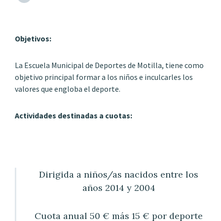
Objetivos:
La Escuela Municipal de Deportes de Motilla, tiene como
objetivo principal formar a los niños e inculcarles los
valores que engloba el deporte.
Actividades destinadas a cuotas:
Dirigida a niños/as nacidos entre los
años 2014 y 2004
Cuota anual 50 € más 15 € por deporte