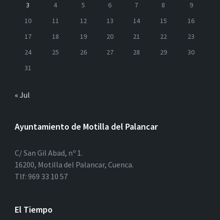
3
4
5
6
7
8
9
10
11
12
13
14
15
16
17
18
19
20
21
22
23
24
25
26
27
28
29
30
31
« Jul
Ayuntamiento de Motilla del Palancar
C/ San Gil Abad, nº 1.
16200, Motilla del Palancar, Cuenca.
Tlf: 969 33 10 57
El Tiempo