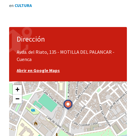
en
CULTURA
Dirección
Avda. del Riato, 135 - MOTILLA DEL PALANCAR -
Cuenca
Abrir en Google Maps
+
−