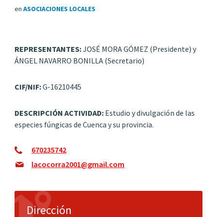
en
ASOCIACIONES LOCALES
REPRESENTANTES:
JOSÉ MORA GÓMEZ (Presidente) y
ÁNGEL NAVARRO BONILLA (Secretario)
CIF/NIF:
G-16210445
DESCRIPCIÓN ACTIVIDAD:
Estudio y divulgación de las
especies fúngicas de Cuenca y su provincia.
670235742
lacocorra2001@gmail.com
Dirección