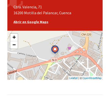
Ctra. Valencia, 71
16200 Motilla del Palancar, Cuenca
Abrir en Google Maps
+
−
Leaflet
| ©
OpenStreetMap