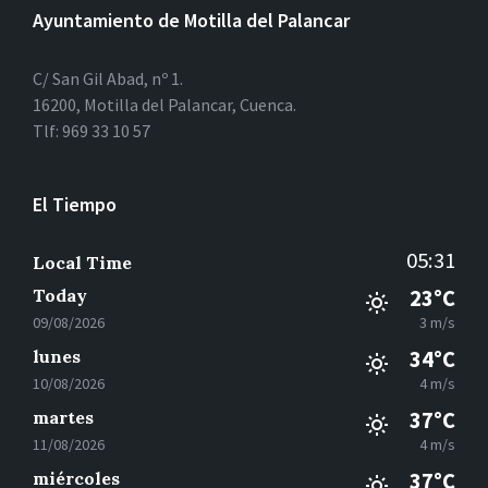
Ayuntamiento de Motilla del Palancar
C/ San Gil Abad, nº 1.
16200, Motilla del Palancar, Cuenca.
Tlf: 969 33 10 57
El Tiempo
05:31
Local Time
Today
23°C
09/08/2026
3 m/s
lunes
34°C
10/08/2026
4 m/s
martes
37°C
11/08/2026
4 m/s
miércoles
37°C