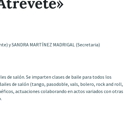
«Atrévete»
te) y SANDRA MARTÍNEZ MADRIGAL (Secretaria)
les de salón. Se imparten clases de baile para todos los
ailes de salón (tango, pasodoble, vals, bolero, rock and roll,
éficos, actuaciones colaborando en actos variados con otras
.