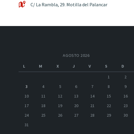
C/ La Rambla, 29. Motilla del Palancar
AGOSTO 2026
L
M
X
J
V
S
D
1
2
3
4
5
6
7
8
9
10
11
12
13
14
15
16
17
18
19
20
21
22
23
24
25
26
27
28
29
30
31