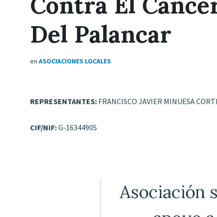
Contra El Cáncer
Del Palancar
en
ASOCIACIONES LOCALES
REPRESENTANTES:
FRANCISCO JAVIER MINUESA CORTIJ
CIF/NIF:
G-16344905
Asociación s