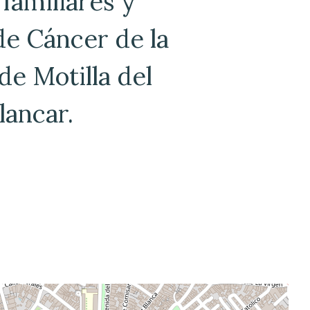
familiares y
e Cáncer de la
e Motilla del
lancar.