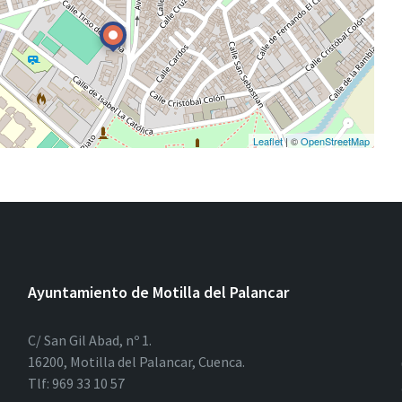
Leaflet
| ©
OpenStreetMap
Ayuntamiento de Motilla del Palancar
C/ San Gil Abad, nº 1.
16200, Motilla del Palancar, Cuenca.
Tlf: 969 33 10 57