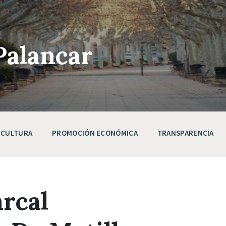
Palancar
CULTURA
PROMOCIÓN ECONÓMICA
TRANSPARENCIA
rcal