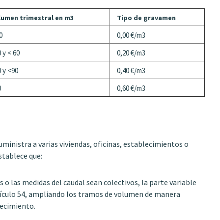
lumen trimestral en m3
Tipo de gravamen
0
0,00 €/m3
 y < 60
0,20 €/m3
 y <90
0,40 €/m3
0
0,60 €/m3
ministra a varias viviendas, oficinas, establecimientos o
stablece que:
 o las medidas del caudal sean colectivos, la parte variable
rtículo 54, ampliando los tramos de volumen de manera
lecimiento.