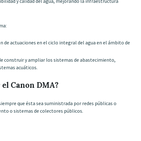
bilidad y calidad del agua, mejorando la infraestructura
rma:
 de actuaciones en el ciclo integral del agua en el ámbito de
de construir y ampliar los sistemas de abastecimiento,
istemas acuáticos.
r el Canon DMA?
siempre que ésta sea suministrada por redes públicas o
iento o sistemas de colectores públicos.