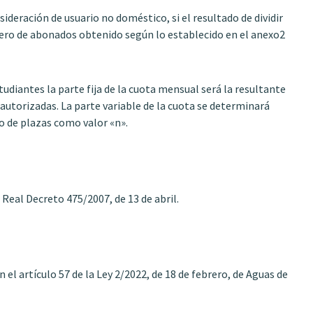
sideración de usuario no doméstico, si el resultado de dividir
mero de abonados obtenido según lo establecido en el anexo2
studiantes la parte fija de la cuota mensual será la resultante
autorizadas. La parte variable de la cuota se determinará
o de plazas como valor «n».
 Real Decreto 475/2007, de 13 de abril.
el artículo 57 de la Ley 2/2022, de 18 de febrero, de Aguas de