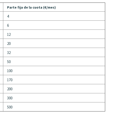
Parte fija de la cuota (€/mes)
4
6
12
20
32
50
100
170
200
300
500