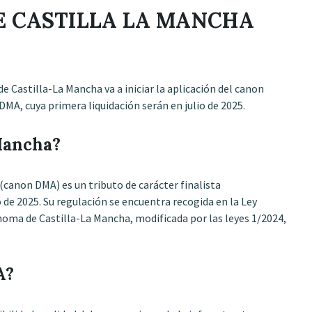
 CASTILLA LA MANCHA
e Castilla-La Mancha va a iniciar la aplicación del canon
MA, cuya primera liquidación serán en julio de 2025.
 Mancha?
canon DMA) es un tributo de carácter finalista
de 2025. Su regulación se encuentra recogida en la Ley
noma de Castilla-La Mancha, modificada por las leyes 1/2024,
A?