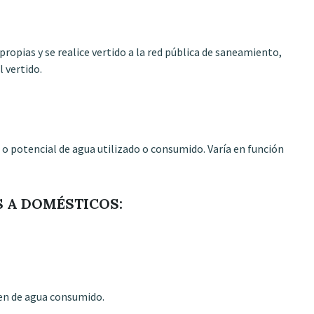
propias y se realice vertido a la red pública de saneamiento,
l vertido.
 o potencial de agua utilizado o consumido. Varía en función
S A DOMÉSTICOS:
en de agua consumido.