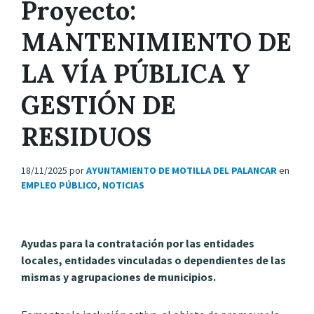
Proyecto:
MANTENIMIENTO DE
LA VÍA PÚBLICA Y
GESTIÓN DE
RESIDUOS
18/11/2025
por
AYUNTAMIENTO DE MOTILLA DEL PALANCAR
en
EMPLEO PÚBLICO
,
NOTICIAS
Ayudas para la contratación por las entidades
locales, entidades vinculadas o dependientes de las
mismas y agrupaciones de municipios.