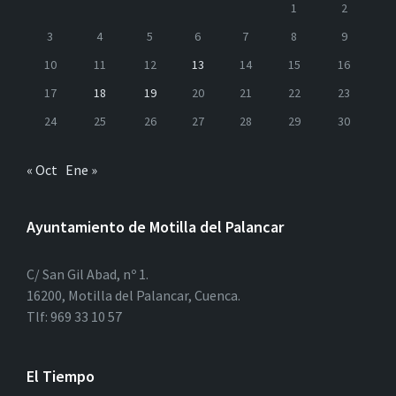
1
2
3
4
5
6
7
8
9
10
11
12
13
14
15
16
17
18
19
20
21
22
23
24
25
26
27
28
29
30
« Oct
Ene »
Ayuntamiento de Motilla del Palancar
C/ San Gil Abad, nº 1.
16200, Motilla del Palancar, Cuenca.
Tlf: 969 33 10 57
El Tiempo