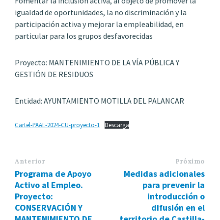
Fomentar la inclusión activa, al objeto de promover la
igualdad de oportunidades, la no discriminación y la
participación activa y mejorar la empleabilidad, en
particular para los grupos desfavorecidas
Proyecto: MANTENIMIENTO DE LA VÍA PÚBLICA Y
GESTIÓN DE RESIDUOS
Entidad: AYUNTAMIENTO MOTILLA DEL PALANCAR
Cartel-PAAE-2024-CU-proyecto-1
Descarga
Anterior
Próximo
Programa de Apoyo
Medidas adicionales
Activo al Empleo.
para prevenir la
Proyecto:
introducción o
CONSERVACIÓN Y
difusión en el
MANTENIMIENTO DE
territorio de Castilla-