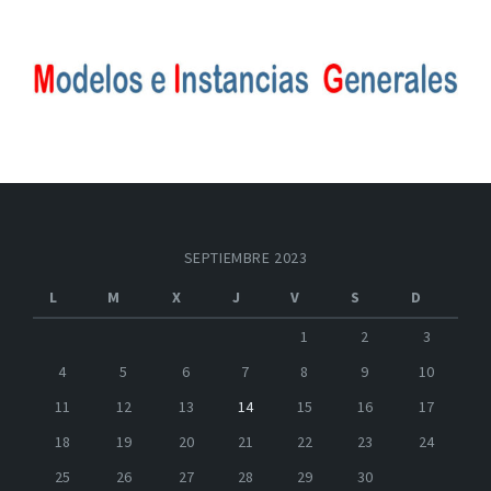
SEPTIEMBRE 2023
L
M
X
J
V
S
D
1
2
3
4
5
6
7
8
9
10
11
12
13
14
15
16
17
18
19
20
21
22
23
24
25
26
27
28
29
30