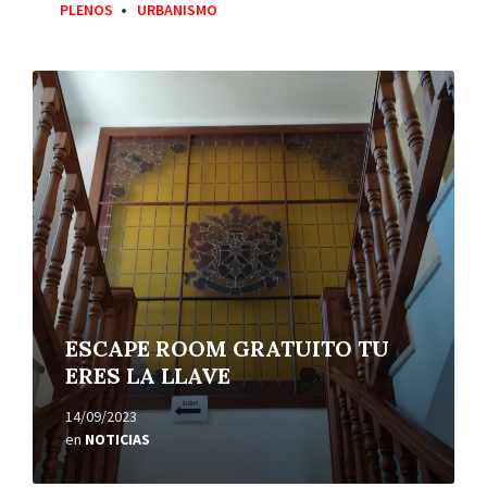
PLENOS
URBANISMO
Leer
más
ESCAPE ROOM GRATUITO TU
ERES LA LLAVE
14/09/2023
en
NOTICIAS