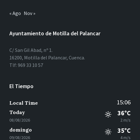
« Ago
Nov »
Ayuntamiento de Motilla del Palancar
C/ San Gil Abad, nº 1.
16200, Motilla del Palancar, Cuenca.
Tlf: 969 33 10 57
El Tiempo
15:06
Local Time
Today
36°C
08/08/2026
2 m/s
domingo
35°C
09/08/2026
4 m/s