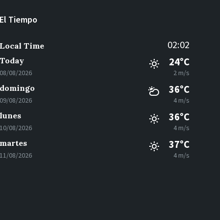
El Tiempo
02:02
Local Time
Today
24°C
08/08/2026
2 m/s
domingo
36°C
09/08/2026
4 m/s
lunes
36°C
10/08/2026
4 m/s
martes
37°C
11/08/2026
4 m/s