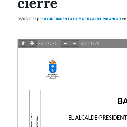
cierre
06/07/2023
por
AYUNTAMIENTO DE MOTILLA DEL PALANCAR
en
Página
1
/
1
Zoom
100%