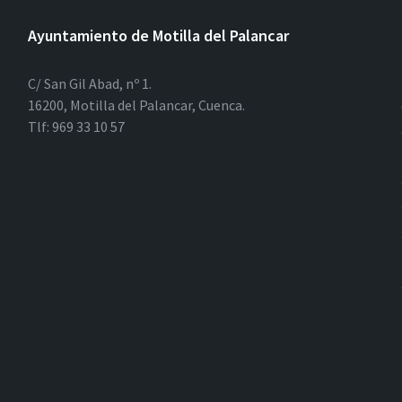
Ayuntamiento de Motilla del Palancar
C/ San Gil Abad, nº 1.
16200, Motilla del Palancar, Cuenca.
Tlf: 969 33 10 57