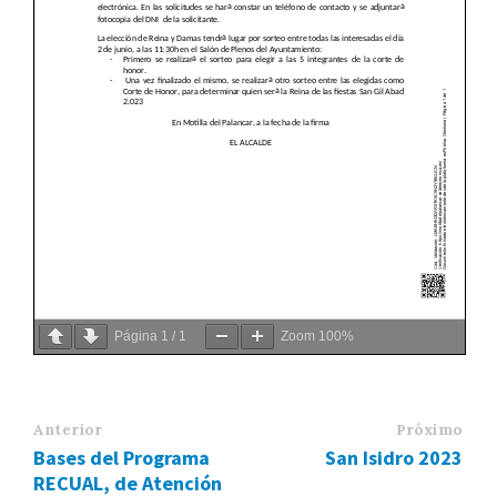
Página
1
/
1
Zoom
100%
Anterior
Próximo
Bases del Programa
San Isidro 2023
RECUAL, de Atención