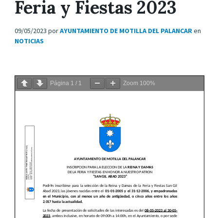
Feria y Fiestas 2023
09/05/2023
por
AYUNTAMIENTO DE MOTILLA DEL PALANCAR
en
NOTICIAS
Página
1
/
1
Zoom
100%