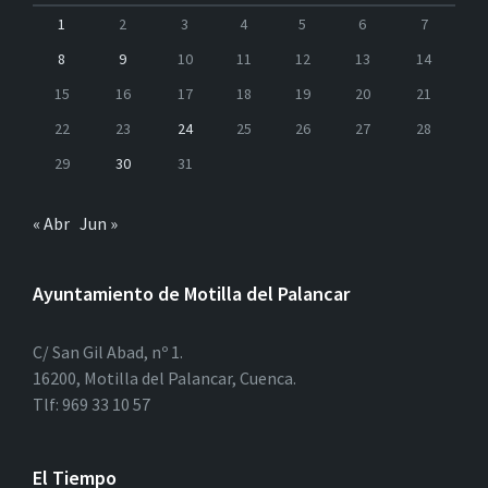
1
2
3
4
5
6
7
8
9
10
11
12
13
14
15
16
17
18
19
20
21
22
23
24
25
26
27
28
29
30
31
« Abr
Jun »
Ayuntamiento de Motilla del Palancar
C/ San Gil Abad, nº 1.
16200, Motilla del Palancar, Cuenca.
Tlf: 969 33 10 57
El Tiempo