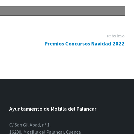
Próximo
Premios Concursos Navidad 2022
Ayuntamiento de Motilla del Palancar
C/ San Gil Abad, nº 1.
16200, Motilla del Palancar, Cuenca.