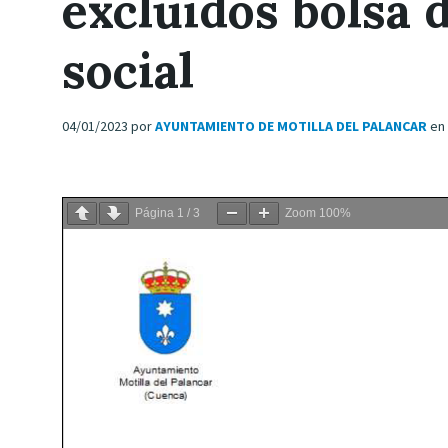
excluidos bolsa 
social
04/01/2023
por
AYUNTAMIENTO DE MOTILLA DEL PALANCAR
en
Página
1
/
3
Zoom
100%