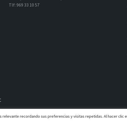
Tlf: 969 33 10 57
C
 relevante recordando sus preferencias y visitas repetidas. Al hacer clic 