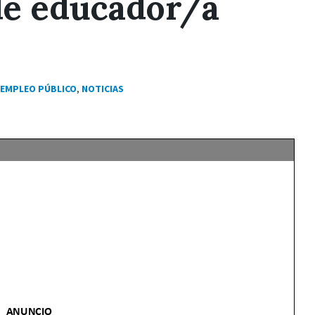
de educador/a
EMPLEO PÚBLICO
,
NOTICIAS