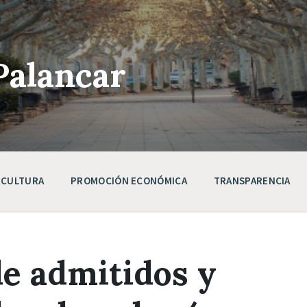
Palancar
CULTURA
PROMOCIÓN ECONÓMICA
TRANSPARENCIA
de admitidos y