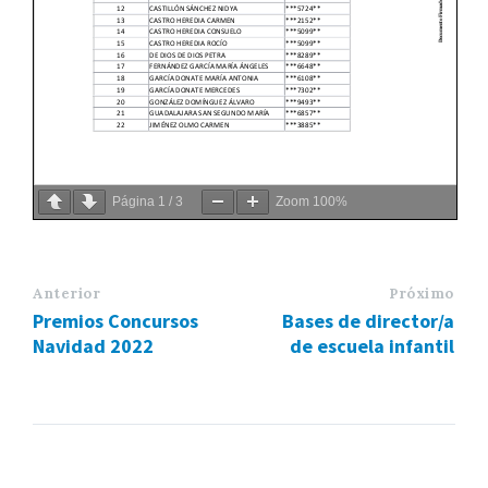
Página
1
/
3
Zoom
100%
Anterior
Próximo
Premios Concursos
Bases de director/a
Navidad 2022
de escuela infantil