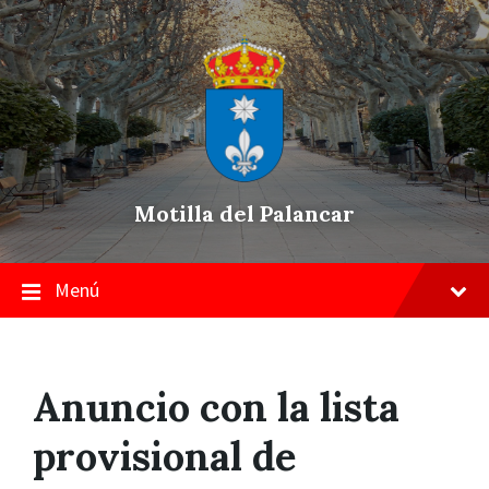
Skip
Saltar
Saltar
to
a
a
content
la
pie
navegación
de
principal
página
Motilla del Palancar
Menú
Anuncio con la lista
provisional de