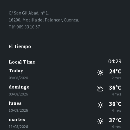
C/ San Gil Abad, nº 1.
16200, Motilla del Palancar, Cuenca.
Tlf: 969 33 10 57
El Tiempo
04:29
Local Time
Today
24°C
08/08/2026
2 m/s
domingo
36°C
09/08/2026
4 m/s
lunes
36°C
10/08/2026
4 m/s
martes
37°C
11/08/2026
4 m/s