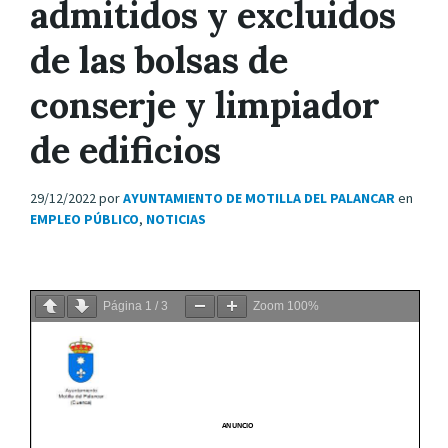
admitidos y excluidos
de las bolsas de
conserje y limpiador
de edificios
29/12/2022
por
AYUNTAMIENTO DE MOTILLA DEL PALANCAR
en
EMPLEO PÚBLICO
,
NOTICIAS
Página
1
/
3
Zoom
100%