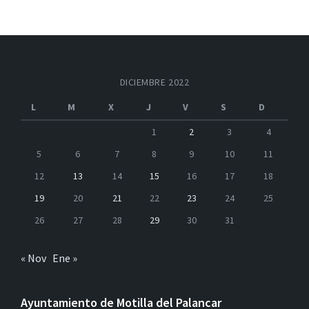
DICIEMBRE 2022
L
M
X
J
V
S
D
1
2
3
4
5
6
7
8
9
10
11
12
13
14
15
16
17
18
19
20
21
22
23
24
25
26
27
28
29
30
31
« Nov
Ene »
Ayuntamiento de Motilla del Palancar