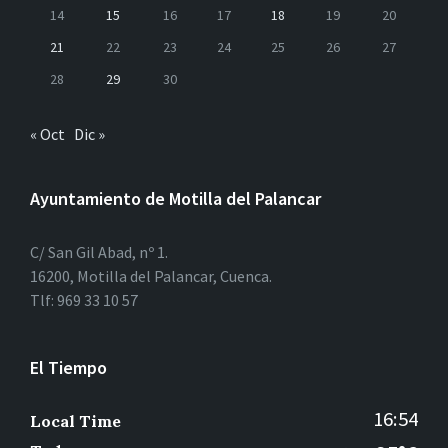
14
15
16
17
18
19
20
21
22
23
24
25
26
27
28
29
30
« Oct
Dic »
Ayuntamiento de Motilla del Palancar
C/ San Gil Abad, nº 1.
16200, Motilla del Palancar, Cuenca.
Tlf: 969 33 10 57
El Tiempo
16:54
Local Time