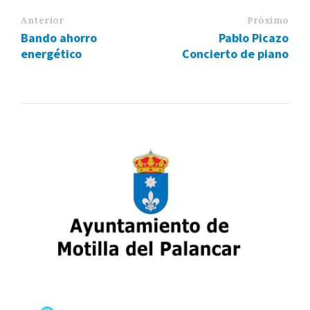
Anterior
Próximo
Bando ahorro
Pablo Picazo
energético
Concierto de piano