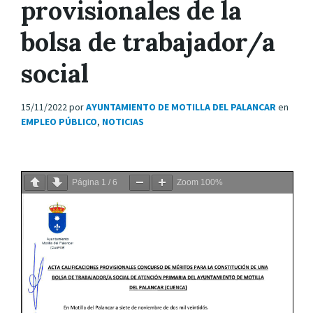
provisionales de la
bolsa de trabajador/a
social
15/11/2022
por
AYUNTAMIENTO DE MOTILLA DEL PALANCAR
en
EMPLEO PÚBLICO
,
NOTICIAS
Página
1
/
6
Zoom
100%