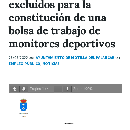
excluidos para la
constitución de una
bolsa de trabajo de
monitores deportivos
28/09/2022
por
AYUNTAMIENTO DE MOTILLA DEL PALANCAR
en
EMPLEO PÚBLICO
,
NOTICIAS
Página
1
/
4
Zoom
100%