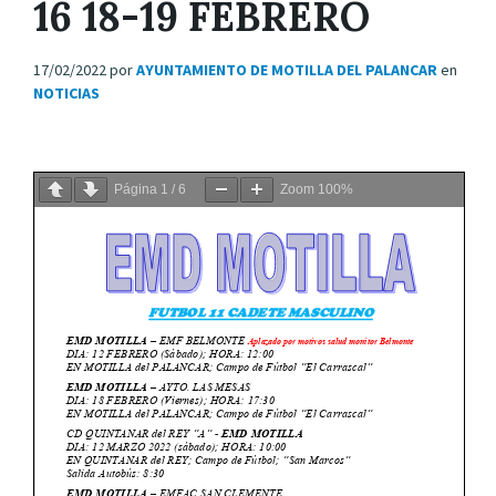
16 18-19 FEBRERO
17/02/2022
por
AYUNTAMIENTO DE MOTILLA DEL PALANCAR
en
NOTICIAS
Página
1
/
6
Zoom
100%