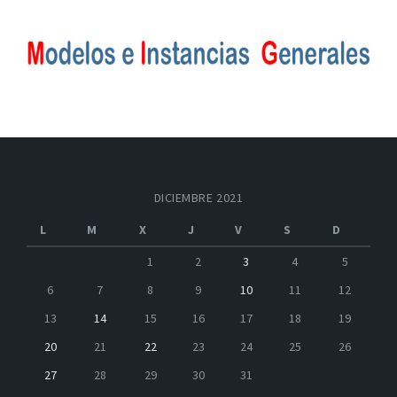
DICIEMBRE 2021
L
M
X
J
V
S
D
1
2
3
4
5
6
7
8
9
10
11
12
13
14
15
16
17
18
19
20
21
22
23
24
25
26
27
28
29
30
31