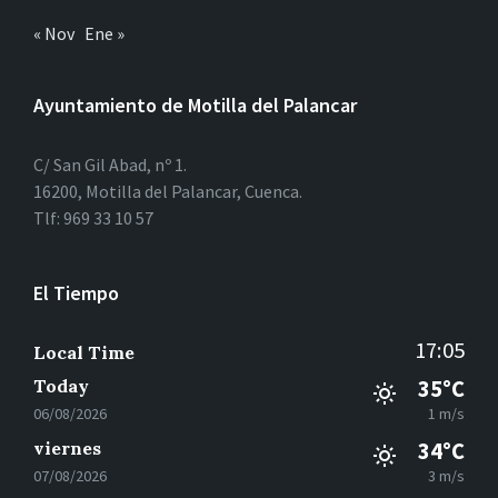
« Nov
Ene »
Ayuntamiento de Motilla del Palancar
C/ San Gil Abad, nº 1.
16200, Motilla del Palancar, Cuenca.
Tlf: 969 33 10 57
El Tiempo
17:05
Local Time
Today
35°C
06/08/2026
1 m/s
viernes
34°C
07/08/2026
3 m/s