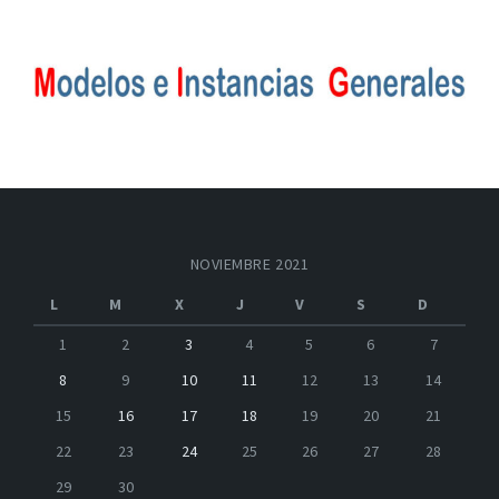
NOVIEMBRE 2021
L
M
X
J
V
S
D
1
2
3
4
5
6
7
8
9
10
11
12
13
14
15
16
17
18
19
20
21
22
23
24
25
26
27
28
29
30