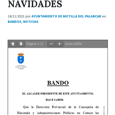
NAVIDADES
24/11/2021
por
AYUNTAMIENTO DE MOTILLA DEL PALANCAR
en
BANDOS
,
NOTICIAS
Página
1
/
1
Zoom
100%