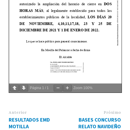
Página
1
/
1
Zoom
100%
Anterior
Próximo
RESULTADOS EMD
BASES CONCURSO
MOTILLA
RELATO NAVIDEÑO