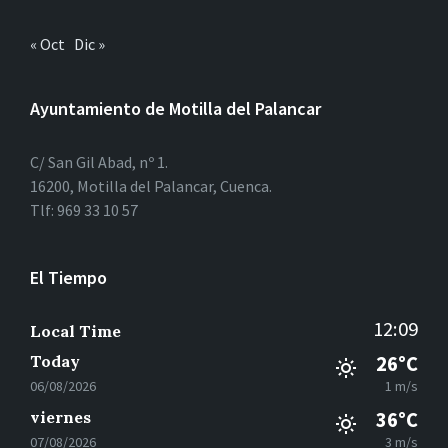
« Oct
Dic »
Ayuntamiento de Motilla del Palancar
C/ San Gil Abad, nº 1.
16200, Motilla del Palancar, Cuenca.
Tlf: 969 33 10 57
El Tiempo
12:09
Local Time
Today
26°C
06/08/2026
1 m/s
viernes
36°C
07/08/2026
3 m/s