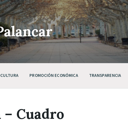
Palancar
CULTURA
PROMOCIÓN ECONÓMICA
TRANSPARENCIA
a – Cuadro