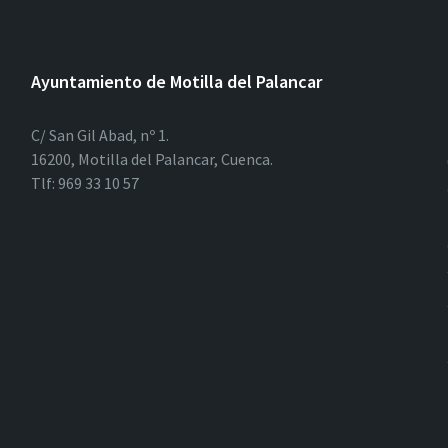
Ayuntamiento de Motilla del Palancar
C/ San Gil Abad, nº 1.
16200, Motilla del Palancar, Cuenca.
Tlf: 969 33 10 57