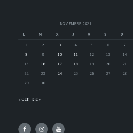
NOVIEMBRE 2021
L
M
X
J
V
S
D
1
2
3
4
5
6
7
8
9
10
11
12
13
14
15
16
17
18
19
20
21
22
23
24
25
26
27
28
29
30
« Oct
Dic »
Facebook
Instagram
Youtube