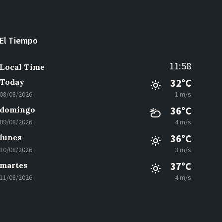
El Tiempo
11:58
Local Time
Today
32°C
08/08/2026
1 m/s
domingo
36°C
09/08/2026
4 m/s
lunes
36°C
10/08/2026
3 m/s
martes
37°C
11/08/2026
4 m/s