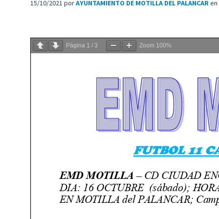
15/10/2021
por
AYUNTAMIENTO DE MOTILLA DEL PALANCAR
en
Página
1
/
3
Zoom
100%