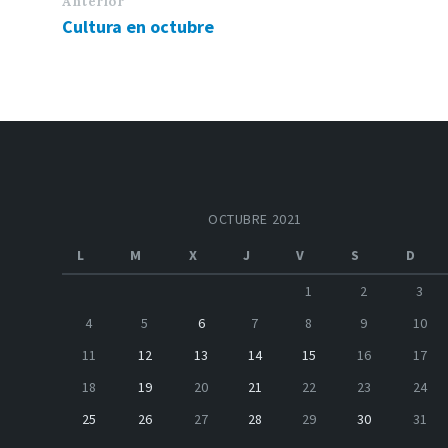
Anterior
Cultura en octubre
OCTUBRE 2021
L
M
X
J
V
S
D
1
2
3
4
5
6
7
8
9
10
11
12
13
14
15
16
17
18
19
20
21
22
23
24
25
26
27
28
29
30
31