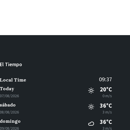
El Tiempo
09:37
Local Time
Today
20°C
07/08/2026
0 m/s
sábado
36°C
08/08/2026
3 m/s
domingo
36°C
09/08/2026
3 m/s