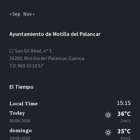
« Sep
Nov »
Ayuntamiento de Motilla del Palancar
C/ San Gil Abad, nº 1.
16200, Motilla del Palancar, Cuenca.
Tlf: 969 33 10 57
El Tiempo
15:15
Local Time
Today
36°C
08/08/2026
2 m/s
domingo
35°C
09/08/2026
4 m/s