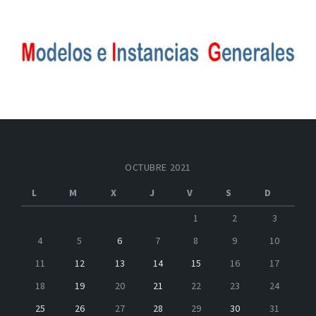
OCTUBRE 2021
L
M
X
J
V
S
D
1
2
3
4
5
6
7
8
9
10
11
12
13
14
15
16
17
18
19
20
21
22
23
24
25
26
27
28
29
30
31