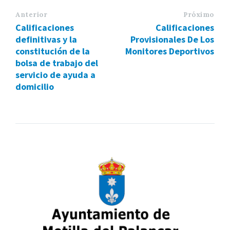
Anterior
Próximo
Calificaciones
Calificaciones
definitivas y la
Provisionales De Los
constitución de la
Monitores Deportivos
bolsa de trabajo del
servicio de ayuda a
domicilio