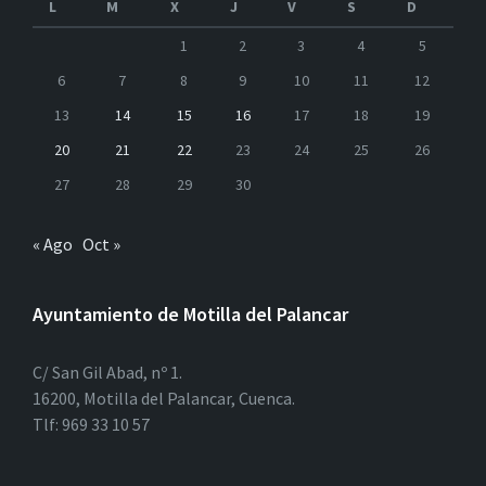
L
M
X
J
V
S
D
1
2
3
4
5
6
7
8
9
10
11
12
13
14
15
16
17
18
19
20
21
22
23
24
25
26
27
28
29
30
« Ago
Oct »
Ayuntamiento de Motilla del Palancar
C/ San Gil Abad, nº 1.
16200, Motilla del Palancar, Cuenca.
Tlf: 969 33 10 57