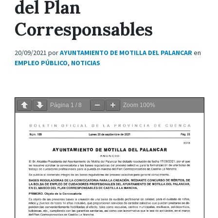
del Plan
Corresponsables
20/09/2021
por
AYUNTAMIENTO DE MOTILLA DEL PALANCAR
en
EMPLEO PÚBLICO
,
NOTICIAS
Página
1
/
8
Zoom
100%