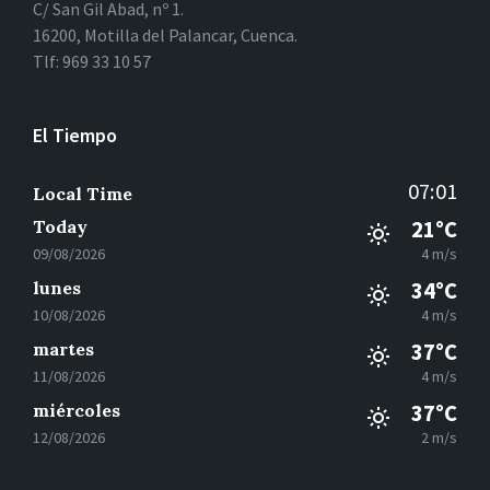
C/ San Gil Abad, nº 1.
16200, Motilla del Palancar, Cuenca.
Tlf: 969 33 10 57
El Tiempo
07:01
Local Time
Today
21°C
09/08/2026
4 m/s
lunes
34°C
10/08/2026
4 m/s
martes
37°C
11/08/2026
4 m/s
miércoles
37°C
12/08/2026
2 m/s