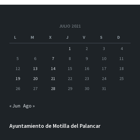
JULIO 2021
L
M
X
J
V
S
D
1
2
3
4
5
6
7
8
9
10
11
12
13
14
15
16
17
18
19
20
21
22
23
24
25
26
27
28
29
30
31
« Jun
Ago »
Ayuntamiento de Motilla del Palancar