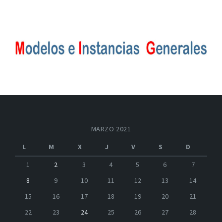
MARZO 2021
L
M
X
J
V
S
D
1
2
3
4
5
6
7
8
9
10
11
12
13
14
15
16
17
18
19
20
21
22
23
24
25
26
27
28