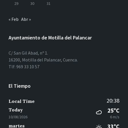
29
30
31
« Feb
Abr »
Ayuntamiento de Motilla del Palancar
C/ San Gil Abad, nº 1.
16200, Motilla del Palancar, Cuenca.
Tlf: 969 33 10 57
El Tiempo
20:38
Local Time
Today
25°C
10/08/2026
6 m/s
martes
33°C