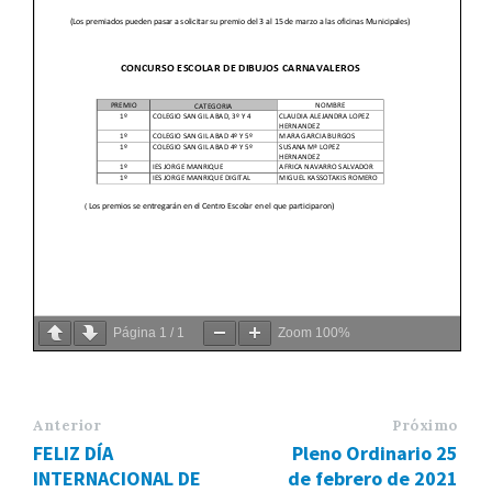
Página
1
/
1
Zoom
100%
Anterior
Próximo
FELIZ DÍA
Pleno Ordinario 25
INTERNACIONAL DE
de febrero de 2021