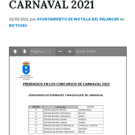
CARNAVAL 2021
02/03/2021
por
AYUNTAMIENTO DE MOTILLA DEL PALANCAR
en
NOTICIAS
Página
1
/
1
Zoom
100%