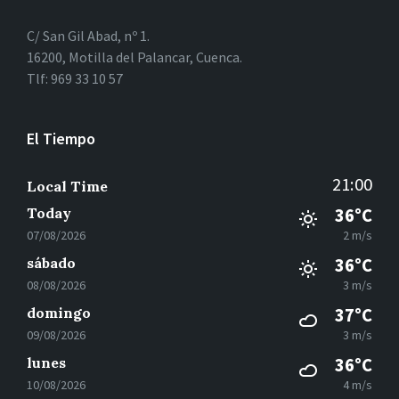
C/ San Gil Abad, nº 1.
16200, Motilla del Palancar, Cuenca.
Tlf: 969 33 10 57
El Tiempo
21:00
Local Time
Today
36°C
07/08/2026
2 m/s
sábado
36°C
08/08/2026
3 m/s
domingo
37°C
09/08/2026
3 m/s
lunes
36°C
10/08/2026
4 m/s