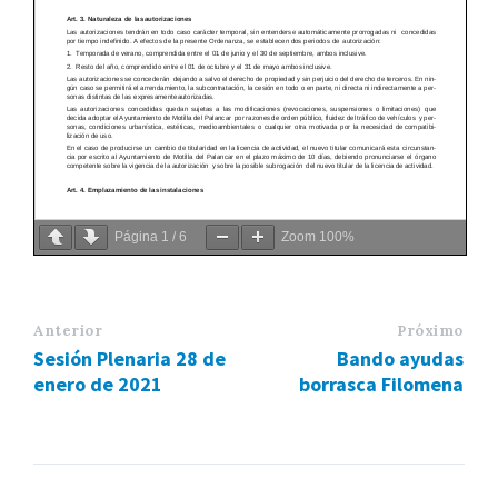
Página
1
/
6
Zoom
100%
Anterior
Próximo
Sesión Plenaria 28 de
Bando ayudas
enero de 2021
borrasca Filomena