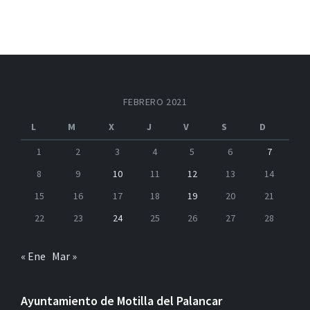
FEBRERO 2021
L
M
X
J
V
S
D
1
2
3
4
5
6
7
8
9
10
11
12
13
14
15
16
17
18
19
20
21
22
23
24
25
26
27
28
« Ene
Mar »
Ayuntamiento de Motilla del Palancar