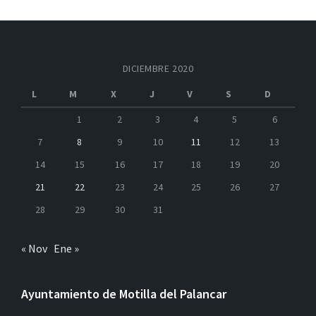
DICIEMBRE 2020
L
M
X
J
V
S
D
1
2
3
4
5
6
7
8
9
10
11
12
13
14
15
16
17
18
19
20
21
22
23
24
25
26
27
28
29
30
31
« Nov
Ene »
Ayuntamiento de Motilla del Palancar