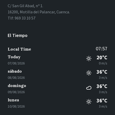
C/ San Gil Abad, nº 1.
16200, Motilla del Palancar, Cuenca.
Tlf: 969 33 10 57
El Tiempo
07:57
Local Time
Today
20°C
07/08/2026
0 m/s
sábado
36°C
08/08/2026
3 m/s
domingo
36°C
09/08/2026
3 m/s
lunes
36°C
10/08/2026
3 m/s