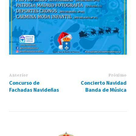
Anterior
Próximo
Concurso de
Concierto Navidad
Fachadas Navideñas
Banda de Música