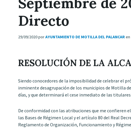
Septiembre de 2
Directo
29/09/2020
por
AYUNTAMIENTO DE MOTILLA DEL PALANCAR
en
RESOLUCIÓN DE LA ALC
Siendo conocedores de la imposibilidad de celebrar el pr
inminente desagrupación de los municipios de Motilla de
días, y que determinará el cese inmediato de las titulares
De conformidad con las atribuciones que me confieren el a
las Bases de Régimen Local y el artículo 80 del Real Decr
Reglamento de Organización, Funcionamiento y Régimen 