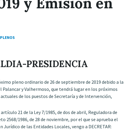
019 y Emisión en
PLENOS
ALDIA-PRESIDENCIA
óximo pleno ordinario de 26 de septiembre de 2019 debido a la
l Palancar y Valhermoso, que tendrá lugar en los próximos
 actuales de los puestos de Secretaría y de Intervención,
rtículo 21 de la Ley 7/1985, de dos de abril, Reguladora de
eto 2568/1986, de 28 de noviembre, por el que se aprueba el
Jurídico de las Entidades Locales, vengo a DECRETAR: