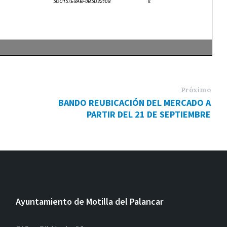
Próximo
BANDO REUBICACIÓN DEL MERCADO A
PARTIR DEL 21 DE SEPTIEMBRE
Ayuntamiento de Motilla del Palancar