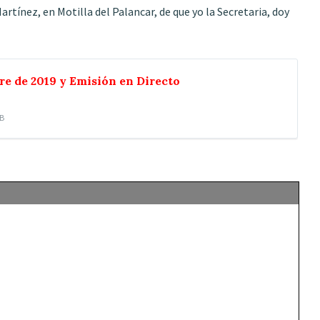
artínez, en Motilla del Palancar, de que yo la Secretaria, doy
re de 2019 y Emisión en Directo
kB
: