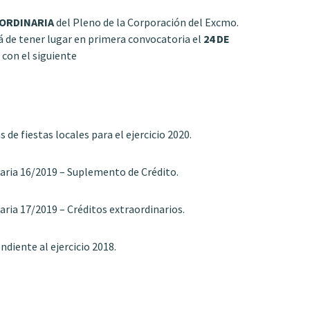
ORDINARIA
del Pleno de la Corporación del Excmo.
 de tener lugar en primera convocatoria el
24 DE
con el siguiente
 de fiestas locales para el ejercicio 2020.
taria 16/2019 – Suplemento de Crédito.
aria 17/2019 – Créditos extraordinarios.
ndiente al ejercicio 2018.