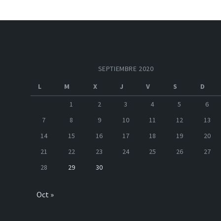
SEPTIEMBRE 2020
L
M
X
J
V
S
D
1
2
3
4
5
6
7
8
9
10
11
12
13
14
15
16
17
18
19
20
21
22
23
24
25
26
27
28
29
30
Oct »