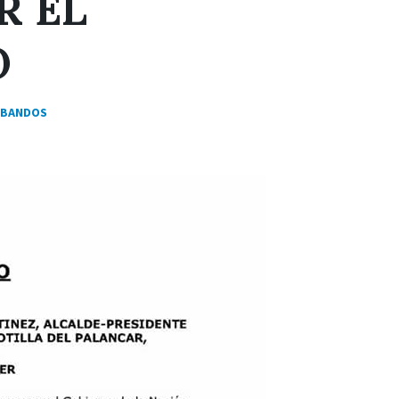
R EL
O
BANDOS