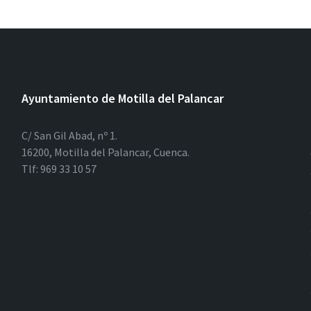
Ayuntamiento de Motilla del Palancar
C/ San Gil Abad, nº 1.
16200, Motilla del Palancar, Cuenca.
Tlf: 969 33 10 57