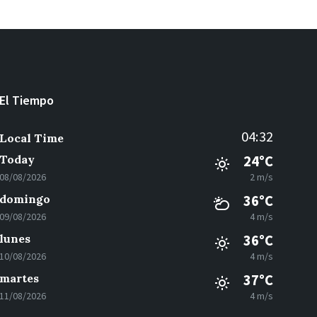
El Tiempo
04:32
Local Time
Today
24°C
08/08/2026
2 m/s
domingo
36°C
09/08/2026
4 m/s
lunes
36°C
10/08/2026
4 m/s
martes
37°C
11/08/2026
4 m/s