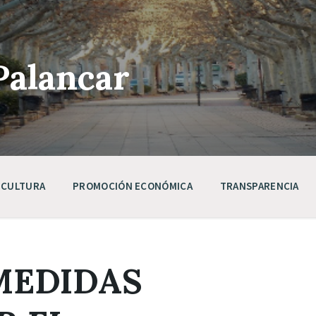
Palancar
CULTURA
PROMOCIÓN ECONÓMICA
TRANSPARENCIA
MEDIDAS