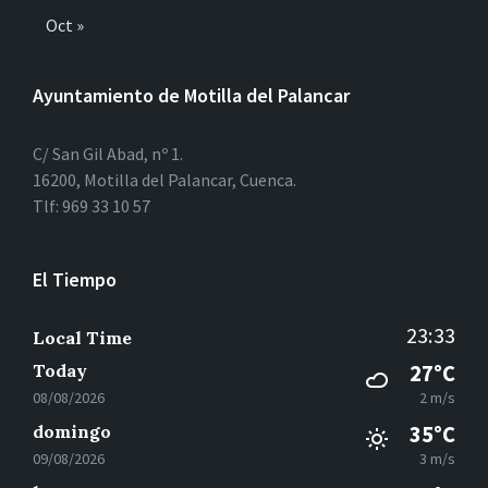
Oct »
Ayuntamiento de Motilla del Palancar
C/ San Gil Abad, nº 1.
16200, Motilla del Palancar, Cuenca.
Tlf: 969 33 10 57
El Tiempo
23:33
Local Time
Today
27°C
08/08/2026
2 m/s
domingo
35°C
09/08/2026
3 m/s