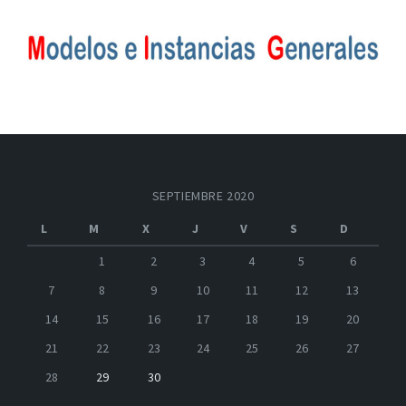
SEPTIEMBRE 2020
L
M
X
J
V
S
D
1
2
3
4
5
6
7
8
9
10
11
12
13
14
15
16
17
18
19
20
21
22
23
24
25
26
27
28
29
30